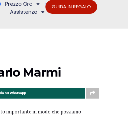
Prezzo Oro
GUIDA IN REGALO
Assistenza
Carlo Marmi
via su Whatsapp
molto importante in modo che possiamo