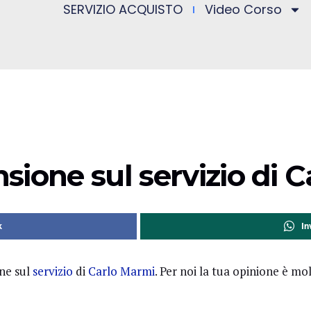
SERVIZIO ACQUISTO
Video Corso
ensione sul servizio di 
k
In
one sul
servizio
di
Carlo Marmi
. Per noi la tua opinione è 