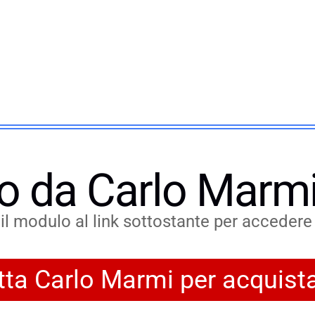
o da Carlo Marmi
l modulo al link sottostante per accedere a
ta Carlo Marmi per acquist