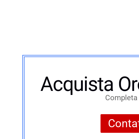
Acquista Or
Completa i
Contat