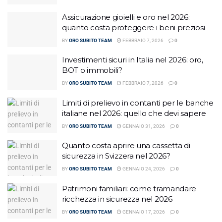
Assicurazione gioielli e oro nel 2026:
quanto costa proteggere i beni preziosi
BY
ORO SUBITO TEAM
FEBBRAIO 7, 2026
0
Investimenti sicuri in Italia nel 2026: oro,
BOT o immobili?
BY
ORO SUBITO TEAM
FEBBRAIO 7, 2026
0
Limiti di prelievo in contanti per le banche
italiane nel 2026: quello che devi sapere
BY
ORO SUBITO TEAM
GENNAIO 31, 2026
0
Quanto costa aprire una cassetta di
sicurezza in Svizzera nel 2026?
BY
ORO SUBITO TEAM
GENNAIO 24, 2026
0
Patrimoni familiari: come tramandare
ricchezza in sicurezza nel 2026
BY
ORO SUBITO TEAM
GENNAIO 17, 2026
0