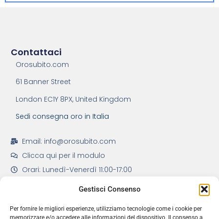
Contattaci
Orosubito.com
61 Banner Street
London EC1Y 8PX, United Kingdom
Sedi consegna oro in Italia
Email: info@orosubito.com
Clicca qui per il modulo
Orari: Lunedì-Venerdì 11:00-17:00
Gestisci Consenso
Per fornire le migliori esperienze, utilizziamo tecnologie come i cookie per
memorizzare e/o accedere alle informazioni del dispositivo. Il consenso a