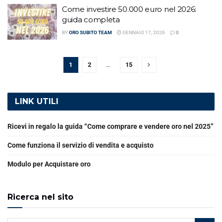
Come investire 50.000 euro nel 2026:
guida completa
BY
ORO SUBITO TEAM
GENNAIO 17, 2026
0
1
2
…
15
LINK UTILI
Ricevi in regalo la guida “Come comprare e vendere oro nel 2025”
Come funziona il servizio di vendita e acquisto
Modulo per Acquistare oro
Ricerca nel sito