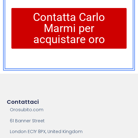
Contatta Carlo
Marmi per
acquistare oro
Contattaci
Orosubito.com
61 Banner Street
London EC1Y 8PX, United Kingdom