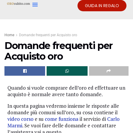
GUIDA IN REGALO
Home
Domande frequenti per Acquisto oro
Domande frequenti per
Acquisto oro
Quando si vuole comprare dell’oro ed effettuare un
acquisto è normale avere tanto domande.
In questa pagina vedremo insieme le risposte alle
domande più comuni sull’oro, su cosa contiene il
video corso
e su
come funziona
il servizio di
Carlo
Marmi
. Se vuoi fare delle domande e contattare
l’assistenza vai a questo