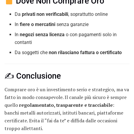
Dove Non Comprare Oro
Da
privati non verificabili
, soprattutto online
In
fiere o mercatini
senza garanzie
In
negozi senza licenza
o con pagamenti solo in
contanti
Da soggetti che
non rilasciano fattura o certificato
✍️ Conclusione
Comprare oro è un investimento serio e strategico, ma va
fatto in modo consapevole. Il canale più sicuro è sempre
quello
regolamentato, trasparente e tracciabile
:
banchi metalli autorizzati, istituti bancari, piattaforme
certificate. Evita il “fai da te” e diffida dalle occasioni
troppo allettanti.