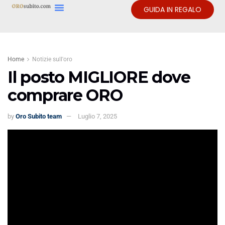
GUIDA IN REGALO
Home
Notizie sull'oro
Il posto MIGLIORE dove
comprare ORO
by
Oro Subito team
Luglio 7, 2025