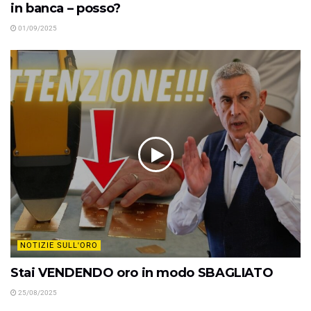
in banca – posso?
01/09/2025
NOTIZIE SULL'ORO
Stai VENDENDO oro in modo SBAGLIATO
25/08/2025