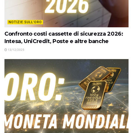
NOTIZIE SULL'ORO
Confronto costi cassette di sicurezza 2026:
Intesa, UniCredit, Poste e altre banche
13/12/2025