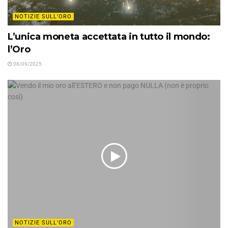
NOTIZIE SULL'ORO
L’unica moneta accettata in tutto il mondo:
l’Oro
08/09/2025
NOTIZIE SULL'ORO