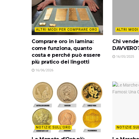
ALTRI MODI PER COMPRARE ORO
ALTRI MOD
Comprare oro in lamina:
Chi vende 
come funziona, quanto
DAVVERO
costa e perché può essere
16/05/2025
più pratico dei lingotti
16/06/2026
NOTIZIE SULL'ORO
NOTIZIE SU