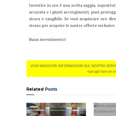
Investire in oro è una scelta saggia, soprattu
accurata e i giusti accorgimenti, puoi protegg
sicura e tangibile. Se vuoi acquistare oro di
stesso per scoprire le nostre offerte esclusive.
Buon investimento!
VUOI MAGGIORI INFORMAZIONI SUL NOSTRO SERVIZIO
vuoi già fare un o
Related
Posts