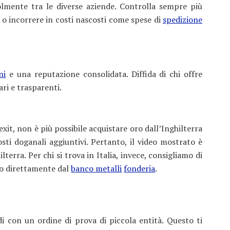
olmente tra le diverse aziende. Controlla sempre più
o o incorrere in costi nascosti come spese di
spedizione
ni
e una reputazione consolidata. Diffida di chi offre
ri e trasparenti.
xit, non è più possibile acquistare oro dall’Inghilterra
osti doganali aggiuntivi. Pertanto, il video mostrato è
lterra. Per chi si trova in Italia, invece, consigliamo di
so direttamente dal
banco metalli
fonderia
.
di con un ordine di prova di piccola entità. Questo ti