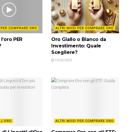
I PER COMPRARE ORO
ALTRI MODI PER COMPRARE ORO
l’oro PER
Oro Giallo o Bianco da
?
Investimento: Quale
Scegliere?
13/02/2025
LL'ORO
ALTRI MODI PER COMPRARE ORO