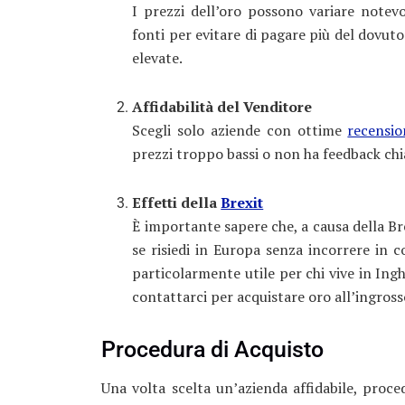
I prezzi dell’oro possono variare notev
fonti per evitare di pagare più del dovut
elevate.
Affidabilità del Venditore
Scegli solo aziende con ottime
recensio
prezzi troppo bassi o non ha feedback chia
Effetti della
Brexit
È importante sapere che, a causa della Bre
se risiedi in Europa senza incorrere in c
particolarmente utile per chi vive in Inghi
contattarci per acquistare oro all’ingros
Procedura di Acquisto
Una volta scelta un’azienda affidabile, proce