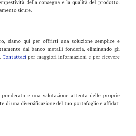
tempestività della consegna e la qualità del prodotto.
gamento sicure.
oro, siamo qui per offrirti una soluzione semplice e
ttamente dal banco metalli fonderia, eliminando gli
.
Contattaci
per maggiori informazioni e per ricevere
n ponderata e una valutazione attenta delle proprie
e di una diversificazione del tuo portafoglio e affidati