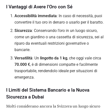
I Vantaggi di Avere l’Oro con Sé
Accessibilità immediata
: In caso di necessità, puoi
convertire il tuo oro in denaro o usarlo per il baratto.
Sicurezza
: Conservando l’oro in un luogo sicuro,
come un giardino o una cassetta di sicurezza, sei al
riparo da eventuali restrizioni governative o
bancarie.
Versatilità
: Un
lingotto da 1 kg
, che oggi vale circa
70.000 €
, è di dimensioni compatte e facilmente
trasportabile, rendendolo ideale per situazioni di
emergenza.
I Limiti del Sistema Bancario e la Nuova
Sicurezza a Dubai
Molti considerano ancora la Svizzera un luogo sicuro