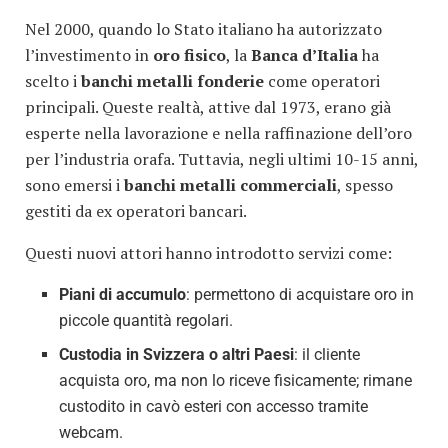
Nel 2000, quando lo Stato italiano ha autorizzato
l’investimento in
oro fisico
, la
Banca d’Italia
ha
scelto i
banchi metalli fonderie
come operatori
principali. Queste realtà, attive dal 1973, erano già
esperte nella lavorazione e nella raffinazione dell’oro
per l’industria orafa. Tuttavia, negli ultimi 10-15 anni,
sono emersi i
banchi metalli commerciali
, spesso
gestiti da ex operatori bancari.
Questi nuovi attori hanno introdotto servizi come:
Piani di accumulo
: permettono di acquistare oro in
piccole quantità regolari.
Custodia in Svizzera o altri Paesi
: il cliente
acquista oro, ma non lo riceve fisicamente; rimane
custodito in cavò esteri con accesso tramite
webcam.