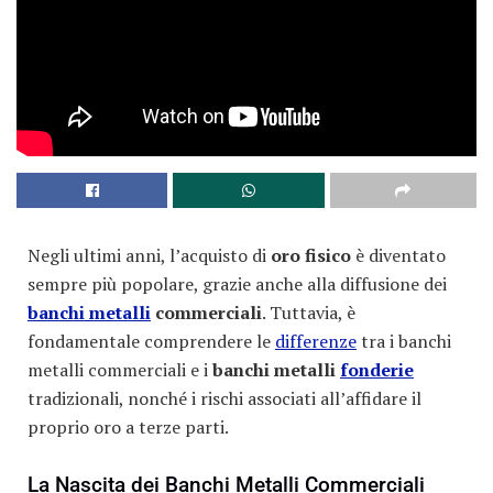
Negli ultimi anni, l’acquisto di
oro fisico
è diventato
sempre più popolare, grazie anche alla diffusione dei
banchi metalli
commerciali
. Tuttavia, è
fondamentale comprendere le
differenze
tra i banchi
metalli commerciali e i
banchi metalli
fonderie
tradizionali, nonché i rischi associati all’affidare il
proprio oro a terze parti.
La Nascita dei Banchi Metalli Commerciali