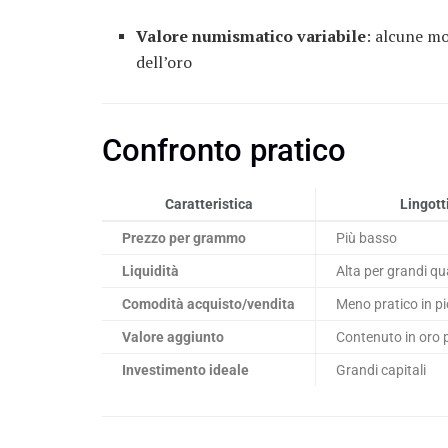
Valore numismatico variabile
: alcune m
dell’oro
Confronto pratico
Caratteristica
Lingott
Prezzo per grammo
Più basso
Liquidità
Alta per grandi qu
Comodità acquisto/vendita
Meno pratico in pi
Valore aggiunto
Contenuto in oro 
Investimento ideale
Grandi capitali