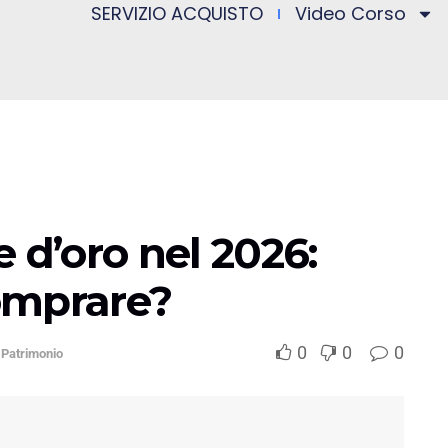
SERVIZIO ACQUISTO
Video Corso
 d’oro nel 2026:
omprare?
0
0
0
 Patrimonio