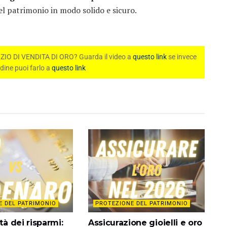
l patrimonio in modo solido e sicuro.
 DI VENDITA DI ORO? Guarda il video a
questo link
se invece
rdine puoi farlo a
questo link
E DEL PATRIMONIO
PROTEZIONE DEL PATRIMONIO
tà dei risparmi:
Assicurazione gioielli e oro