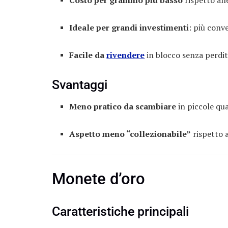
Ideale per grandi investimenti
: più conv
Facile da
rivendere
in blocco senza perdita
Svantaggi
Meno pratico da scambiare
in piccole qu
Aspetto meno “collezionabile”
rispetto 
Monete d’oro
Caratteristiche principali