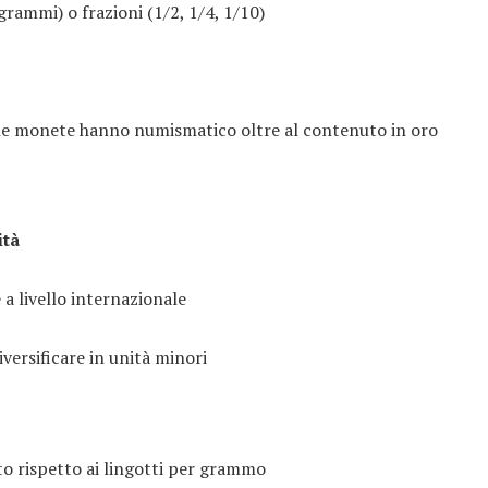
grammi) o frazioni (1/2, 1/4, 1/10)
ne monete hanno numismatico oltre al contenuto in oro
ità
 a livello internazionale
iversificare in unità minori
lto rispetto ai lingotti per grammo