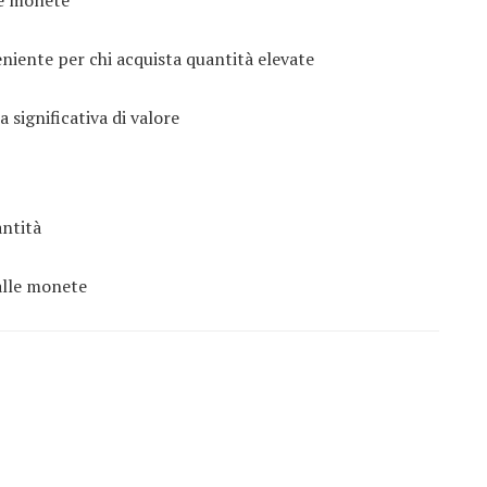
eniente per chi acquista quantità elevate
 significativa di valore
antità
alle monete