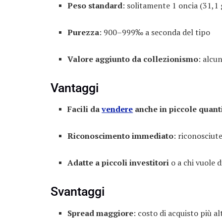
Peso standard
: solitamente 1 oncia (31,1 
Purezza
: 900–999‰ a seconda del tipo
Valore aggiunto da collezionismo
: alcu
Vantaggi
Facili da
vendere
anche in piccole quant
Riconoscimento immediato
: riconosciute
Adatte a piccoli investitori
o a chi vuole d
Svantaggi
Spread maggiore
: costo di acquisto più a