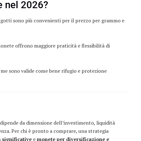
e nel 2026?
ngotti sono più convenienti per il prezzo per grammo e
onete offrono maggiore praticità e flessibilità di
me sono valide come bene rifugio e protezione
dipende da dimensione dell’investimento, liquidità
enza. Per chi è pronto a comprare, una strategia
 significative
e
monete per diversificazione e