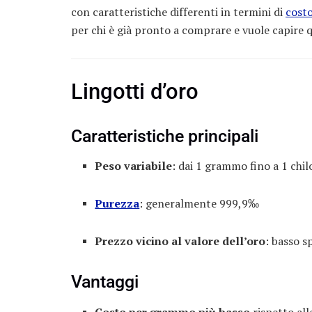
con caratteristiche differenti in termini di
cost
per chi è già pronto a comprare e vuole capire 
Lingotti d’oro
Caratteristiche principali
Peso variabile
: dai 1 grammo fino a 1 chi
Purezza
: generalmente 999,9‰
Prezzo vicino al valore dell’oro
: basso s
Vantaggi
Costo per grammo più basso
rispetto al