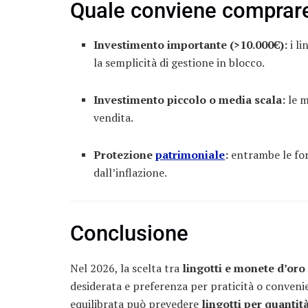
Quale conviene comprar
Investimento importante (>10.000€):
i li
la semplicità di gestione in blocco.
Investimento piccolo o media scala:
le m
vendita.
Protezione
patrimoniale
:
entrambe le for
dall’inflazione.
Conclusione
Nel 2026, la scelta tra
lingotti e monete d’oro
desiderata e preferenza per praticità o conveni
equilibrata può prevedere
lingotti per quantità