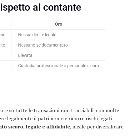
rispetto al contante
Oro
one
Nessun limite legale
ite
Nessuno se documentato
Elevata
Custodia professionale o personale sicura
re su tutte le transazioni non tracciabili, con multe
ere legalmente il patrimonio e ridurre rischi legati
to sicuro, legale e affidabile
, ideale per diversificare