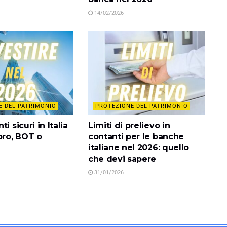
14/02/2026
E DEL PATRIMONIO
PROTEZIONE DEL PATRIMONIO
i sicuri in Italia
Limiti di prelievo in
oro, BOT o
contanti per le banche
italiane nel 2026: quello
che devi sapere
31/01/2026