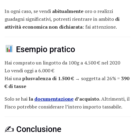
In ogni caso, se vendi
abitualmente
oro o realizzi
guadagni significativi, potresti rientrare in ambito
di
attività economica non dichiarata
: fai attenzione.
Esempio pratico
Hai comprato un lingotto da 100g a 4.500 € nel 2020
Lo vendi oggi a 6.000 €
Hai una
plusvalenza di 1.500 €
→ soggetta al 26% =
390
€ di tasse
Solo se hai
la
documentazione
d’acquisto
. Altrimenti, il
Fisco potrebbe considerare l’intero importo tassabile.
✍️ Conclusione