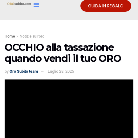
GUIDA IN REGALO
Home
Notizie sull'oro
OCCHIO alla tassazione
quando vendi il tuo ORO
by
Oro Subito team
Luglio 28, 2025