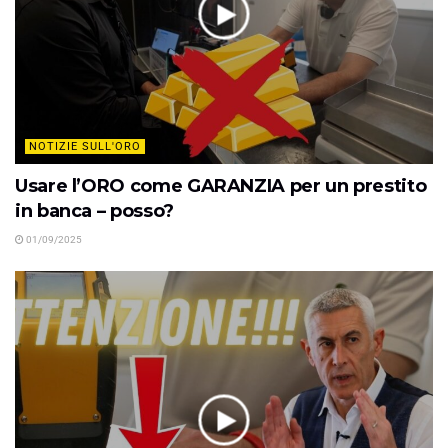
NOTIZIE SULL'ORO
Usare l’ORO come GARANZIA per un prestito
in banca – posso?
01/09/2025