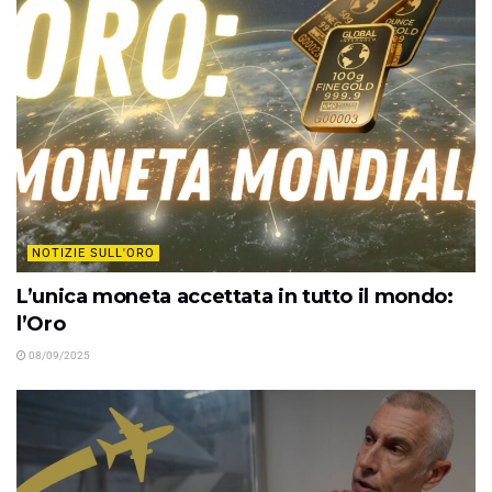
NOTIZIE SULL'ORO
L’unica moneta accettata in tutto il mondo:
l’Oro
08/09/2025